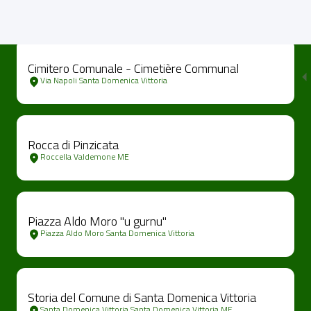
Cimitero Comunale - Cimetière Communal
Via Napoli Santa Domenica Vittoria
Rocca di Pinzicata
Roccella Valdemone ME
Piazza Aldo Moro "u gurnu"
Piazza Aldo Moro Santa Domenica Vittoria
Storia del Comune di Santa Domenica Vittoria
Santa Domenica Vittoria Santa Domenica Vittoria ME