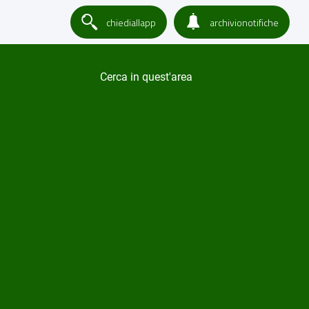
chiediallapp
archivionotifiche
Cerca in quest'area