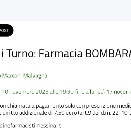
POST
di Turno: Farmacia BOMBAR
o Marconi Malvagna
dì 10 novembre 2025 alle 19:30 fino a lunedì 17 novem
con chiamata a pagamento solo con prescrizione medi
diritto addizionale di 7,50 euro (art.9 del d.m. 22-10
dinefarmacistimessina.it