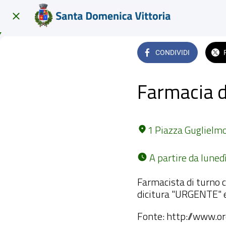
CONDIVIDI
Farmacia 
1 Piazza Guglielm
 A partire da lune
Farmacista di turno 
dicitura "URGENTE" e 
Fonte: http://www.or