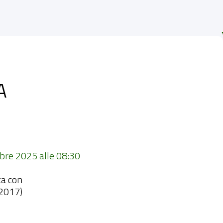
A
bre 2025 alle 08:30 
ca con
-2017)