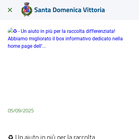
05/09/2025
♻️ - Un aiuto in più per la raccolta differenziata! Abbiamo
migliorato il box informativo dedicato nella home page dell’...
♻️ Un aiuto in più per la raccolta