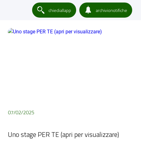
chiediallapp
archivionotifiche
07/02/2025
Uno stage PER TE (apri per visualizzare)
Uno stage PER TE (apri per visualizzare)